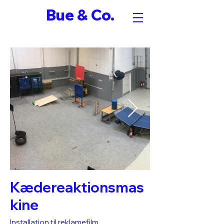
Bue & Co.
Kædereaktionsmas
kine
Installation til reklamefilm