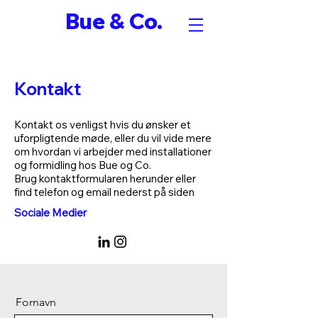
Bue & Co.
Kontakt
Kontakt os venligst hvis du ønsker et
uforpligtende møde, e
ller du vil vide mere
om hvordan vi arbejder med installationer
og formidling hos Bue og Co.
Brug k
ontaktformularen herunder eller
find telef
on og email nederst på siden
Sociale Medier
Fornavn