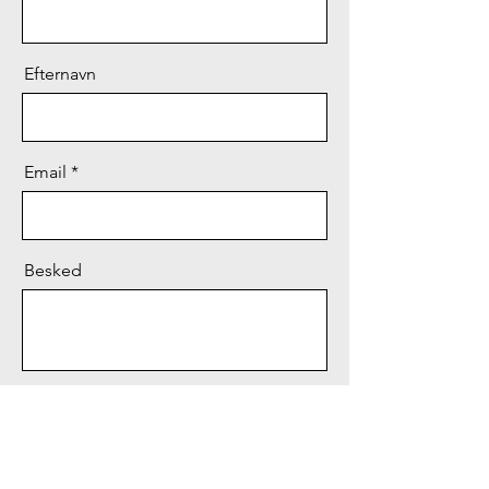
Efternavn
Email
Besked
Send