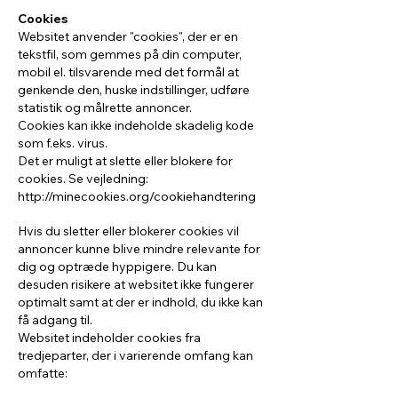
Cookies
Websitet anvender "cookies", der er en
tekstfil, som gemmes på din computer,
mobil el. tilsvarende med det formål at
genkende den, huske indstillinger, udføre
statistik og målrette annoncer.
Cookies kan ikke indeholde skadelig kode
som f.eks. virus.
Det er muligt at slette eller blokere for
cookies. Se vejledning:
http://minecookies.org/cookiehandtering
Hvis du sletter eller blokerer cookies vil
annoncer kunne blive mindre relevante for
dig og optræde hyppigere. Du kan
desuden risikere at websitet ikke fungerer
optimalt samt at der er indhold, du ikke kan
få adgang til.
Websitet indeholder cookies fra
tredjeparter, der i varierende omfang kan
omfatte: