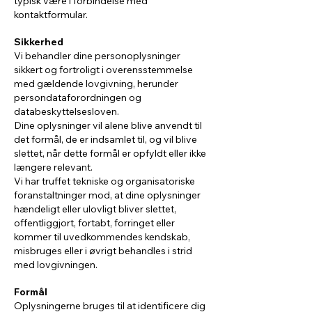
typisk være i forbindelse med
kontaktformular.
Sikkerhed
Vi behandler dine personoplysninger
sikkert og fortroligt i overensstemmelse
med gældende lovgivning, herunder
persondataforordningen og
databeskyttelsesloven.
Dine oplysninger vil alene blive anvendt til
det formål, de er indsamlet til, og vil blive
slettet, når dette formål er opfyldt eller ikke
længere relevant.
Vi har truffet tekniske og organisatoriske
foranstaltninger mod, at dine oplysninger
hændeligt eller ulovligt bliver slettet,
offentliggjort, fortabt, forringet eller
kommer til uvedkommendes kendskab,
misbruges eller i øvrigt behandles i strid
med lovgivningen.
Formål
Oplysningerne bruges til at identificere dig