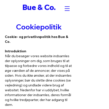
Bue & Co.
Cookiepolitik
Cookie- og privatlivspolitik hos Bue &
Co.
Introduktion
Når du besøger vores website indsamles
der oplysninger om dig, som bruges til at
tilpasse og forbedre vores indhold og til at
øge værdien af de annoncer, der vises på
siden. Hvis du ikke ønsker, at der indsamles
oplysninger, bør du slette dine cookies (se
vejledning) og undlade videre brug af
websitet. Nedenfor har vi uddybet, hvilke
informationer der indsamles, deres formål
og hvilke tredjeparter, der har adgang til
dem.