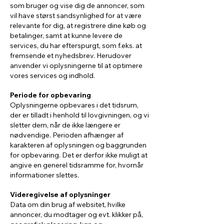
som bruger og vise dig de annoncer, som
vil have størst sandsynlighed for at være
relevante for dig, at registrere dine køb og
betalinger, samt at kunne levere de
services, du har efterspurgt, som f.eks. at
fremsende et nyhedsbrev. Herudover
anvender vi oplysningerne til at optimere
vores services og indhold.
Periode for opbevaring
Oplysningerne opbevares i det tidsrum,
der er tilladt i henhold til lovgivningen, og vi
sletter dem, når de ikke længere er
nødvendige. Perioden afhænger af
karakteren af oplysningen og baggrunden
for opbevaring. Det er derfor ikke muligt at
angive en generel tidsramme for, hvornår
informationer slettes.
Videregivelse af oplysninger
Data om din brug af websitet, hvilke
annoncer, du modtager og evt. klikker på,