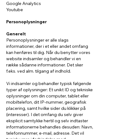
Google Analytics
Youtube
Personoplysninger
Generelt
Personoplysninger er alle slags
informationer, der i et eller andet omfang
kan henføres til dig. Når du benytter vores
website indsamler og behandler vi en
række sådanne informationer. Det sker
f.eks. ved alm. tilgang af indhold.
Vi indsamler og behandler typisk følgende
typer af oplysninger: Et unikt ID og tekniske
oplysninger om din computer, tablet eller
mobiltelefon, dit IP-nummer, geografisk
placering, samt hvilke sider du klikker på
(interesser). I det omfang du selv giver
eksplicit samtykke hertil og selv indtaster
informationerne behandles desuden: Navn,
telefonnummer, e-mail, adresse. Det vil