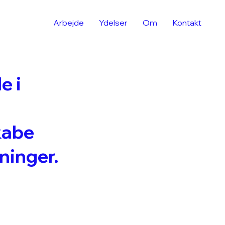
Arbejde
Ydelser
Om
Kontakt
e i
skabe
ninger.