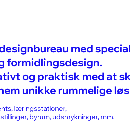
 designbureau med special
og formidlingsdesign.
ativt og praktisk med at 
nnem unikke rummelige løs
ents, læringsstationer,
stillinger, byrum, udsmykninger, mm.