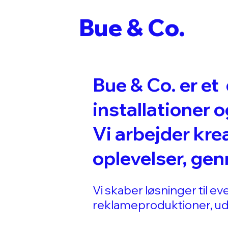
Bue & Co.
Bue & Co. er et
installationer 
Vi arbejder kre
oplevelser, ge
Vi skaber løsninger til ev
reklameproduktioner, ud